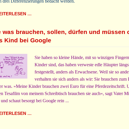
 drei Differenzierungen bedacht werden.
ITERLESEN …
e was brauchen, sollen, dürfen und müssen 
s Kind bei Google
Sie haben so kleine Hände, mit so winzigen Fingern
Kinder sind, das haben verweste edle Häupter längs
festgestellt, anders als Erwachsene. Weil sie so ande
verhalten sie sich anders als wir: Sie brauchen zum 
r was. »Meine Kinder brauchen zwei Euro für eine Pferdezeitschrift.
ten Tesafilm von meinem Schreibtisch brauchen sie auch«, sagt Vater M
 und schaut besorgt bei Google rein ...
ITERLESEN …