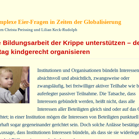
plexe Eier-Fragen in Zeiten der Globalisierung
ern Christa Preissing und Lilian Keck-Rudolph
e Bildungsarbeit der Krippe unterstützen – d
ltag kindgerecht organisieren
Institutionen und Organisationen bündeln Interessen
absichtsvoll und absichtlich, zwangsweise oder
zwangsläufig, bei freiwilliger aktiver Teilhabe wie b
auferlegter passiver Teilnahme. Die Tatsache, dass
Interessen gebündelt werden, heißt nicht, dass alle
Interessen aller Beteiligten gleich sind oder auf das
chtet; in einer Institution mögen die Interessen von Beteiligten punktuell
rhaft sogar gegeneinander gerichtet sein. Doch solche Anlässe bestätig
Aussage, dass Institutionen Interessen bündeln, als dass sie sie widerleg