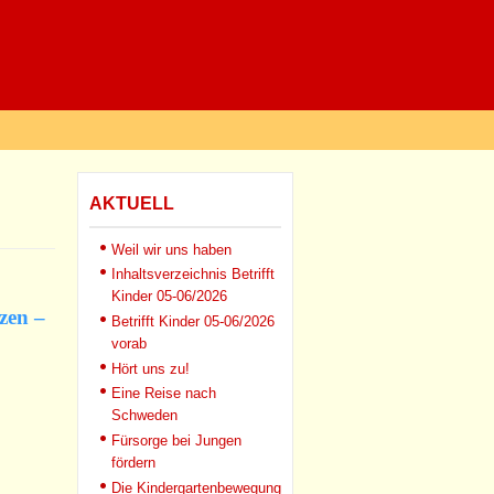
AKTUELL
Weil wir uns haben
Inhaltsverzeichnis Betrifft
Kinder 05-06/2026
zen –
Betrifft Kinder 05-06/2026
vorab
Hört uns zu!
Eine Reise nach
Schweden
Fürsorge bei Jungen
fördern
Die Kindergartenbewegung