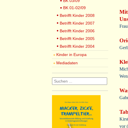
BK 03/09
BK 01-02/09
Mit
Betrifft Kinder 2008
Uns
Betrifft Kinder 2007
Frau
Betrifft Kinder 2006
Betrifft Kinder 2005
Ori
Betrifft Kinder 2004
Gerl
Kinder in Europa
Kle
Mediadaten
Mich
Wenn
Was
Gabr
Ta
Kirs
vor (