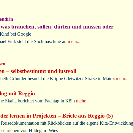
endrin
 was brauchen, sollen, dürfen und müssen oder
Kind bei Google
ael Fink stellt die Suchmaschine an
mehr...
sen
en – selbstbestimmt und lustvoll
abeth Gründler besucht die Krippe Gleiwitzer Straße in Mainz
mehr...
log mit Reggio
ne Skalla berichtet vom Fachtag in Köln
mehr...
der lernen in Projekten – Briefe aus Reggio (5)
 Reisedokumentation mit Rückblicken auf die eigene Kita-Entwicklung
eschrieben von Hildegard Wies