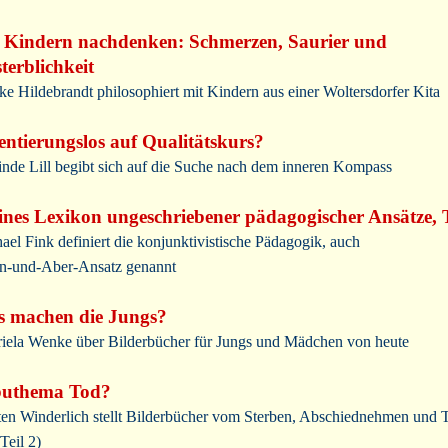
 Kindern nachdenken: Schmerzen, Saurier und
terblichkeit
ke Hildebrandt philosophiert mit Kindern aus einer Woltersdorfer Kita
entierungslos auf Qualitätskurs?
inde Lill begibt sich auf die Suche nach dem inneren Kompass
ines Lexikon ungeschriebener pädagogischer Ansätze, T
ael Fink definiert die konjunktivistische Pädagogik, auch
-und-Aber-Ansatz genannt
 machen die Jungs?
iela Wenke über Bilderbücher für Jungs und Mädchen von heute
buthema Tod?
ten Winderlich stellt Bilderbücher vom Sterben, Abschiednehmen und 
Teil 2)