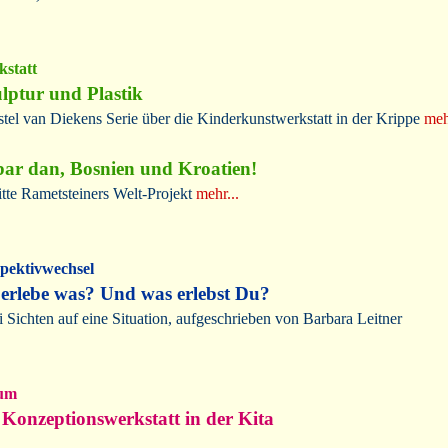
statt
lptur und Plastik
stel van Diekens Serie über die Kinderkunstwerkstatt in der Krippe
meh
ar dan, Bosnien und Kroatien!
itte Rametsteiners Welt-Projekt
mehr...
pektivwechsel
 erlebe was? Und was erlebst Du?
 Sichten auf eine Situation, aufgeschrieben von Barbara Leitner
um
 Konzeptionswerkstatt in der Kita