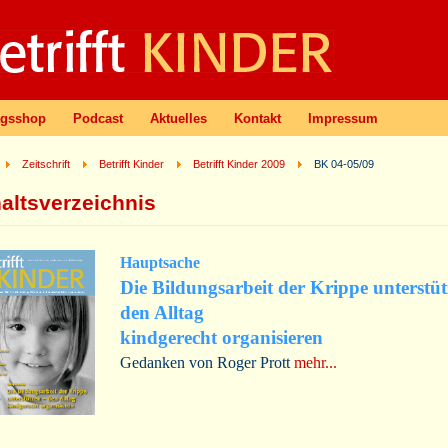
agsshop
Podcast
Aktuelles
Kontakt
Impressum
Zeitschrift
Betrifft Kinder
Betrifft Kinder 2009
BK 04-05/09
haltsverzeichnis
Hauptsache
Die Bildungsarbeit der Krippe unterstüt
den Alltag
kindgerecht organisieren
Gedanken von Roger Prott
mehr...