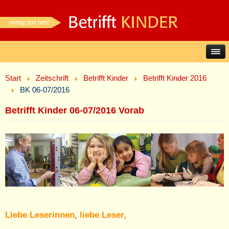
Start
Zeitschrift
Betrifft Kinder
Betrifft Kinder 2016
BK 06-07/2016
Betrifft Kinder 06-07/2016 Vorab
Liebe Leserinnen, liebe Leser,