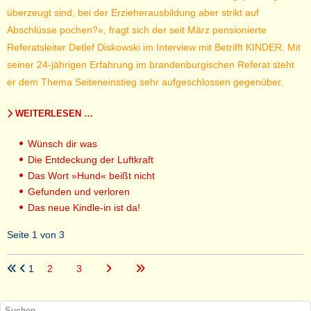
überzeugt sind, bei der Erzieherausbildung aber strikt auf
Abschlüsse pochen?«, fragt sich der seit März pensionierte
Referatsleiter Detlef Diskowski im Interview mit Betrifft KINDER. Mit
seiner 24-jährigen Erfahrung im brandenburgischen Referat steht
er dem Thema Seiteneinstieg sehr aufgeschlossen gegenüber.
WEITERLESEN …
Wünsch dir was
Die Entdeckung der Luftkraft
Das Wort »Hund« beißt nicht
Gefunden und verloren
Das neue Kindle-in ist da!
Seite 1 von 3
1
2
3