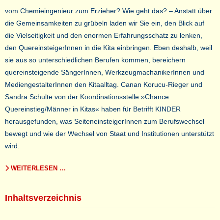
vom Chemieingenieur zum Erzieher? Wie geht das? – Anstatt über
die Gemeinsamkeiten zu grübeln laden wir Sie ein, den Blick auf
die Vielseitigkeit und den enormen Erfahrungsschatz zu lenken,
den QuereinsteigerInnen in die Kita einbringen. Eben deshalb, weil
sie aus so unterschiedlichen Berufen kommen, bereichern
quereinsteigende SängerInnen, WerkzeugmachanikerInnen und
MediengestalterInnen den Kitaalltag. Canan Korucu-Rieger und
Sandra Schulte von der Koordinationsstelle »Chance
Quereinstieg/Männer in Kitas« haben für Betrifft KINDER
herausgefunden, was SeiteneinsteigerInnen zum Berufswechsel
bewegt und wie der Wechsel von Staat und Institutionen unterstützt
wird.
WEITERLESEN …
Inhaltsverzeichnis