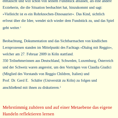
enttäuscht und will schon von seinem Fundstück ablassen, als eine andere
Erzieherin, die die Situation beobachtet hat, hinzukommt und sagt:
»Vielleicht ist es ein Rohrknochen-Dinosaurier«. Das Kind, sichtlich
erfreut über die Idee, wendet sich wieder dem Fundstück zu, und das Spiel
geht weiter.
1
Beobachtung, Dokumentation und das Sichtbarmachen von kindlichen
Lernprozessen standen im Mittelpunkt des Fachtags »Dialog mit Reggio«,
welcher am 27. Februar 2009 in Köln stattfand.
350 Teilnehmerinnen aus Deutschland, Schweden, Luxemburg, Österreich
und der Schweiz waren angereist, um den Vorträgen von Claudia Giudici
(Mitglied des Vorstands von Reggio Children, Italien) und
Prof. Dr. Gerd E. Schäfer (Universität zu Köln) zu folgen und
anschließend mit ihnen zu diskutieren.
2
Mehrstimmig zuhören und auf einer Metaebene das eigene
Handeln reflektieren lernen