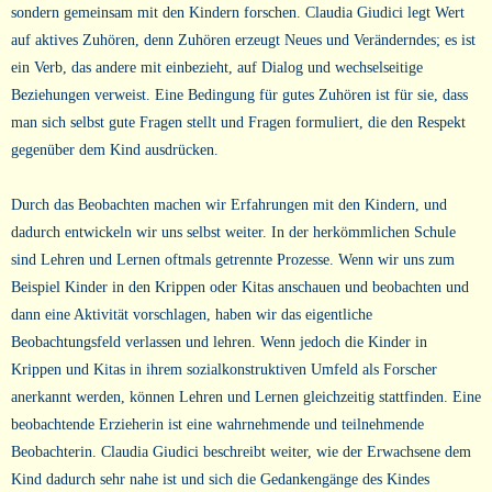
sondern gemeinsam mit den Kindern forschen. Claudia Giudici legt Wert
auf aktives Zuhören, denn Zuhören erzeugt Neues und Veränderndes; es ist
ein Verb, das andere mit einbezieht, auf Dialog und wechselseitige
Beziehungen verweist. Eine Bedingung für gutes Zuhören ist für sie, dass
man sich selbst gute Fragen stellt und Fragen formuliert, die den Respekt
gegenüber dem Kind ausdrücken.
Durch das Beobachten machen wir Erfahrungen mit den Kindern, und
dadurch entwickeln wir uns selbst weiter. In der herkömmlichen Schule
sind Lehren und Lernen oftmals getrennte Prozesse. Wenn wir uns zum
Beispiel Kinder in den Krippen oder Kitas anschauen und beobachten und
dann eine Aktivität vorschlagen, haben wir das eigentliche
Beobachtungsfeld verlassen und lehren. Wenn jedoch die Kinder in
Krippen und Kitas in ihrem sozialkonstruktiven Umfeld als Forscher
anerkannt werden, können Lehren und Lernen gleichzeitig stattfinden. Eine
beobachtende Erzieherin ist eine wahrnehmende und teilnehmende
Beobachterin. Claudia Giudici beschreibt weiter, wie der Erwachsene dem
Kind dadurch sehr nahe ist und sich die Gedankengänge des Kindes