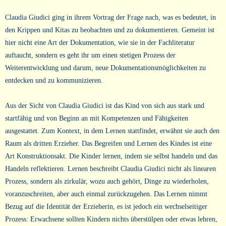
Claudia Giudici ging in ihrem Vortrag der Frage nach, was es bedeutet, in
den Krippen und Kitas zu beobachten und zu dokumentieren. Gemeint ist
hier nicht eine Art der Dokumentation, wie sie in der Fachliteratur
auftaucht, sondern es geht ihr um einen stetigen Prozess der
Weiterentwicklung und darum, neue Dokumentationsmöglichkeiten zu
entdecken und zu kommunizieren.
Aus der Sicht von Claudia Giudici ist das Kind von sich aus stark und
startfähig und von Beginn an mit Kompetenzen und Fähigkeiten
ausgestattet. Zum Kontext, in dem Lernen stattfindet, erwähnt sie auch den
Raum als dritten Erzieher. Das Begreifen und Lernen des Kindes ist eine
Art Konstruktionsakt. Die Kinder lernen, indem sie selbst handeln und das
Handeln reflektieren. Lernen beschreibt Claudia Giudici nicht als linearen
Prozess, sondern als zirkulär, wozu auch gehört, Dinge zu wiederholen,
voranzuschreiten, aber auch einmal zurückzugehen. Das Lernen nimmt
Bezug auf die Identität der Erzieherin, es ist jedoch ein wechselseitiger
Prozess: Erwachsene sollten Kindern nichts überstülpen oder etwas lehren,