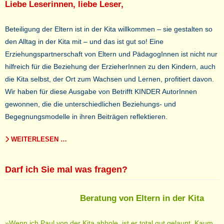
Liebe Leserinnen, liebe Leser,
Beteiligung der Eltern ist in der Kita willkommen – sie gestalten so
den Alltag in der Kita mit – und das ist gut so! Eine
Erziehungspartnerschaft von Eltern und PädagogInnen ist nicht nur
hilfreich für die Beziehung der ErzieherInnen zu den Kindern, auch
die Kita selbst, der Ort zum Wachsen und Lernen, profitiert davon.
Wir haben für diese Ausgabe von Betrifft KINDER AutorInnen
gewonnen, die die unterschiedlichen Beziehungs- und
Begegnungsmodelle in ihren Beiträgen reflektieren.
WEITERLESEN …
Darf ich Sie mal was fragen?
Beratung von Eltern in der Kita
»Wenn ich Paul von der Kita abhole, ist er total gut gelaunt. Kaum