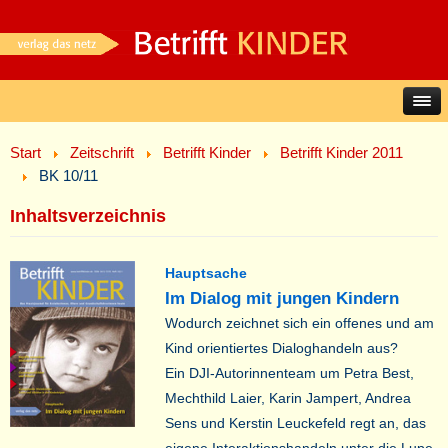
Start
Zeitschrift
Betrifft Kinder
Betrifft Kinder 2011
BK 10/11
Inhaltsverzeichnis
Hauptsache
Im Dialog mit jungen Kindern
Wodurch zeichnet sich ein offenes und am
Kind orientiertes Dialoghandeln aus?
Ein DJI-Autorinnenteam um Petra Best,
Mechthild Laier, Karin Jampert, Andrea
Sens und Kerstin Leuckefeld regt an, das