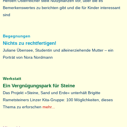
Herbert Österreicher stellt Nutzpflanzen vor, über die es
Bemerkenswertes zu berichten gibt und die für Kinder interessant
sind
Begegnungen
Nichts zu rechtfertigen!
Juliane Übensee, Studentin und alleinerziehende Mutter – ein
Porträt von Nora Nordmann
Werkstatt
Ein Vergnügungspark für Steine
Das Projekt »Steine, Sand und Erde« unterhält Brigitte
Rametsteiners Linzer Kita-Gruppe: 100 Möglichkeiten, dieses
Thema zu erforschen
mehr...