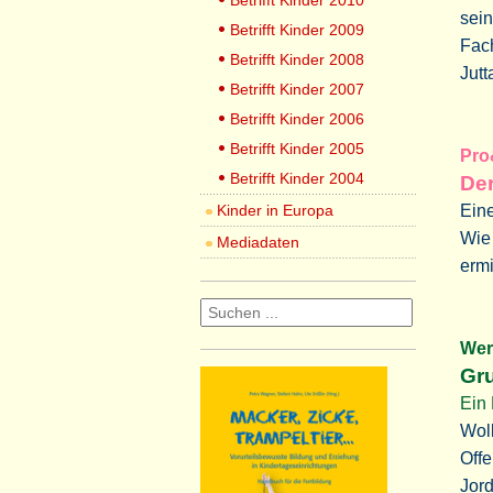
Betrifft Kinder 2010
sei
Betrifft Kinder 2009
Fach
Betrifft Kinder 2008
Jutt
Betrifft Kinder 2007
Betrifft Kinder 2006
Betrifft Kinder 2005
Pr
Betrifft Kinder 2004
Der
Kinder in Europa
Eine
Wie 
Mediadaten
ermi
We
Gru
Ein 
Wolk
Offe
Jor