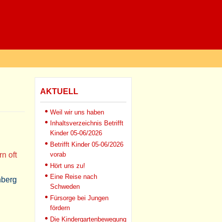
AKTUELL
Weil wir uns haben
Inhaltsverzeichnis Betrifft
Kinder 05-06/2026
Betrifft Kinder 05-06/2026
n oft
vorab
Hört uns zu!
Eine Reise nach
nberg
Schweden
Fürsorge bei Jungen
fördern
Die Kindergartenbewegung