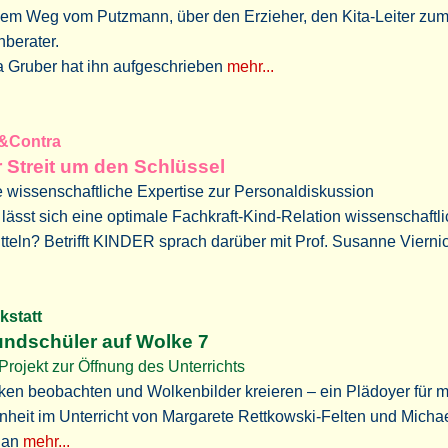
nem Weg vom Putzmann, über den Erzieher, den Kita-Leiter zu
berater.
a Gruber hat ihn aufgeschrieben
mehr...
o&Contra
 Streit um den Schlüssel
 wissenschaftliche Expertise zur Personaldiskussion
lässt sich eine optimale Fachkraft-Kind-Relation wissenschaftli
tteln? Betrifft KINDER sprach darüber mit Prof. Susanne Vierni
rkstatt
ndschüler auf Wolke 7
Projekt zur Öffnung des Unterrichts
en beobachten und Wolkenbilder kreieren – ein Plädoyer für 
nheit im Unterricht von Margarete Rettkowski-Felten und Micha
dan
mehr...