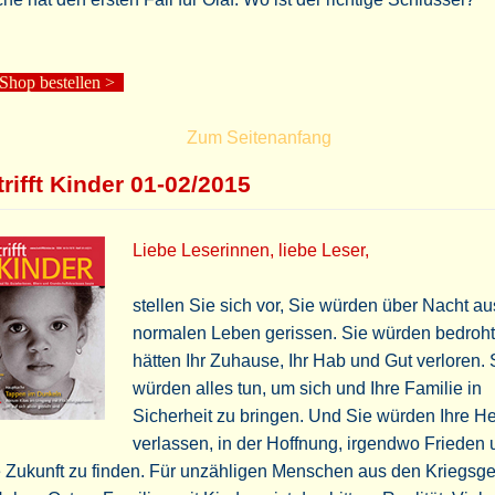
hop bestellen
>
Zum Seitenanfang
rifft Kinder 01-02/2015
Liebe Leserinnen, liebe Leser,
stellen Sie sich vor, Sie würden über Nacht a
normalen Leben gerissen. Sie würden bedroht
hätten Ihr Zuhause, Ihr Hab und Gut verloren. 
würden alles tun, um sich und Ihre Familie in
Sicherheit zu bringen. Und Sie würden Ihre H
verlassen, in der Hoffnung, irgendwo Frieden
 Zukunft zu finden. Für unzähligen Menschen aus den Kriegsg