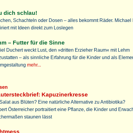
 dich schlau!
schen, Schachteln oder Dosen – alles bekommt Räder. Michael 
iriert mit Ideen direkt zum Loslegen
m – Futter für die Sinne
el Duchert weckt Lust, den »dritten Erzieher Raum« mit Lehm
ustatten – als sinnliche Erfahrung für die Kinder und als Eleme
mgestaltung
mehr...
ssen
utersteckbrief: Kapuzinerkresse
Salat aus Blüten? Eine natürliche Alternative zu Antibiotika?
ert Österreicher portraitiert eine Pflanze, die Kinder und Erwa
ichermaßen staunen lässt
chtmess