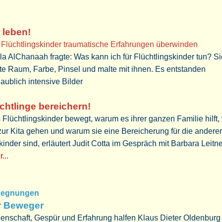
 leben!
 Flüchtlingskinder traumatische Erfahrungen überwinden
a AlChanaah fragte: Was kann ich für Flüchtlingskinder tun? Si
lte Raum, Farbe, Pinsel und malte mit ihnen. Es entstanden
aublich intensive Bilder
chtlinge bereichern!
Flüchtlingskinder bewegt, warum es ihrer ganzen Familie hilft
zur Kita gehen und warum sie eine Bereicherung für die andere
kinder sind, erläutert Judit Cotta im Gespräch mit Barbara Leitn
...
gegnungen
r Beweger
enschaft, Gespür und Erfahrung halfen Klaus Dieter Oldenburg