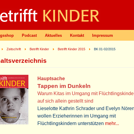
agsshop
Podcast
Aktuelles
Kontakt
Impressum
Zeitschrift
Betrifft Kinder
Betrifft Kinder 2015
BK 01-02/2015
haltsverzeichnis
Hauptsache
Tappen im Dunkeln
Warum Kitas im Umgang mit Flüchtlingskinder
auf sich allein gestellt sind
Lieselotte Kathrin Schrader und Evelyn Nöre
wollen Erzieherinnen im Umgang mit
Flüchtlingskindern unterstützen
mehr...