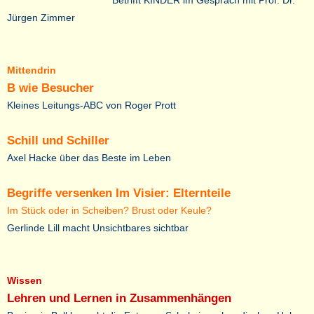
Betrifft KINDER im Gespräch mit Prof. Dr.
Jürgen Zimmer
Mittendrin
B wie Besucher
Kleines Leitungs-ABC von Roger Prott
Schill und Schiller
Axel Hacke über das Beste im Leben
Begriffe versenken Im Visier: Elternteile
Im Stück oder in Scheiben? Brust oder Keule?
Gerlinde Lill macht Unsichtbares sichtbar
Wissen
Lehren und Lernen in Zusammenhängen