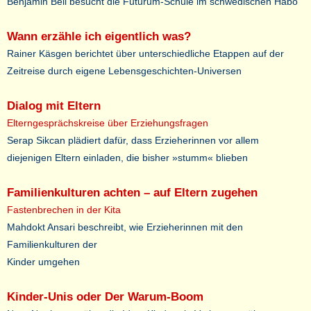
Benjamin Bell besucht die Futurum-Schule im schwedischen Habo
Wann erzähle ich eigentlich was?
Rainer Käsgen berichtet über unterschiedliche Etappen auf der
Zeitreise durch eigene Lebensgeschichten-Universen
Dialog mit Eltern
Elterngesprächskreise über Erziehungsfragen
Serap Sikcan plädiert dafür, dass Erzieherinnen vor allem
diejenigen Eltern einladen, die bisher »stumm« blieben
Familienkulturen achten – auf Eltern zugehen
Fastenbrechen in der Kita
Mahdokt Ansari beschreibt, wie Erzieherinnen mit den
Familienkulturen der
Kinder umgehen
Kinder-Unis oder Der Warum-Boom