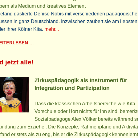
bern als Medium und kreatives Element
relang gastierte Denise Nobis mit verschiedenen pädagogische
ussen in ganz Deutschland. Inzwischen zaubert sie am liebsten 
er ihrer Kölner Kita.
mehr...
ITERLESEN …
 jetzt alle!
Zirkuspädagogik als Instrument für
Integration und Partizipation
Dass die klassischen Arbeitsbereiche wie Kita,
Vorschule oder Hort nichts für ihn sind, bemerkt
Sozialpädagoge Alex Völker bereits während s
bildung zum Erzieher. Die Konzepte, Rahmenpläne und Aktivitä
and er stets als zu eng, bis er die Zirkuspädagogik kennenlern