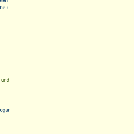
eten
he:r
n und
sogar