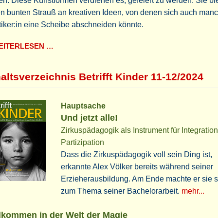
n. Diese Kunstformen verdienen es, gefeiert zu werden. Sie bi
n bunten Strauß an kreativen Ideen, von denen sich auch manc
tiker:in eine Scheibe abschneiden könnte.
ITERLESEN …
altsverzeichnis Betrifft Kinder 11-12/2024
Hauptsache
Und jetzt alle!
Zirkuspädagogik als Instrument für Integratio
Partizipation
Dass die Zirkuspädagogik voll sein Ding ist,
erkannte Alex Völker bereits während seiner
Erzieherausbildung. Am Ende machte er sie 
zum Thema seiner Bachelorarbeit.
mehr...
lkommen in der Welt der Magie