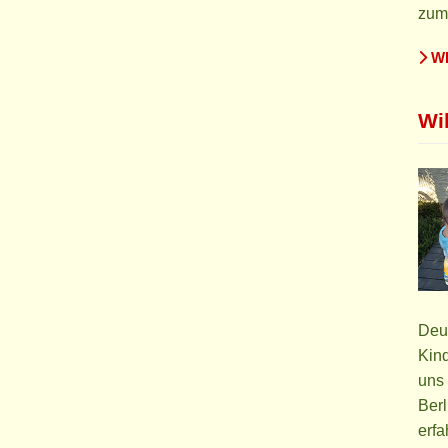
zum
WE
Wi
Deut
Kind
uns 
Berl
erfa