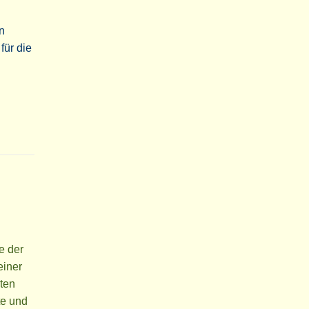
n
für die
e der
einer
ten
te und