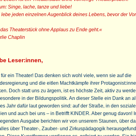
m: Singe, lache, tanze und liebe!
 lebe jeden einzelnen Augenblick deines Lebens, bevor der Vo
 das Theaterstück ohne Applaus zu Ende geht.«
rlie Chaplin
be Leser:innen,
für ein Theater! Das denken sich wohl viele, wenn sie auf die
esregierung und die eitlen Machtkämpfe ihrer Protagonist:inn
ken. Doch statt uns zu ärgern, ist es höchste Zeit, aktiv zu werd
esondere in der Bildungspolitik. An dieser Stelle ein Dank an al
es Jahr dafür laut geworden sind: auf der Straße, in den sozial
en und auch bei uns – in Betrifft KINDER. Aber genug davon! I
liegenden Ausgabe berichten wir von unserem Staunen, über da
alles über Theater-, Zauber- und Zirkuspädagogik herausgefun