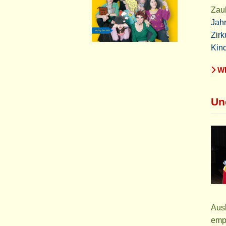
Zau
Jah
Zirk
Kind
WE
Und
Aus
empf