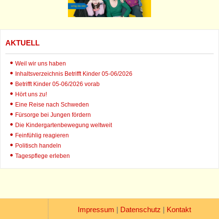
AKTUELL
Weil wir uns haben
Inhaltsverzeichnis Betrifft Kinder 05-06/2026
Betrifft Kinder 05-06/2026 vorab
Hört uns zu!
Eine Reise nach Schweden
Fürsorge bei Jungen fördern
Die Kindergartenbewegung weltweit
Feinfühlig reagieren
Politisch handeln
Tagespflege erleben
Impressum
|
Datenschutz
|
Kontakt