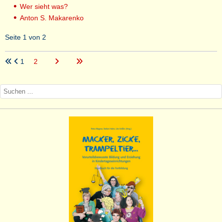
Wer sieht was?
Anton S. Makarenko
Seite 1 von 2
1
2