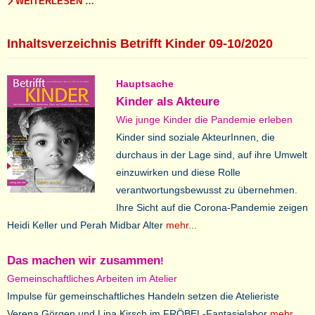
WEITERLESEN …
Inhaltsverzeichnis Betrifft Kinder 09-10/2020
Hauptsache
Kinder als Akteure
Wie junge Kinder die Pandemie erleben
Kinder sind soziale AkteurInnen, die
durchaus in der Lage sind, auf ihre Umwelt
einzuwirken und diese Rolle
verantwortungsbewusst zu übernehmen.
Ihre Sicht auf die Corona-Pandemie zeigen
Heidi Keller und Perah Midbar Alter
mehr...
Das machen wir zusammen
!
Gemeinschaftliches Arbeiten im Atelier
Impulse für gemeinschaftliches Handeln setzen die Atelieriste
Verena Görgen und Lina Kirsch im FRÖBEL-Fantasielabor
mehr...