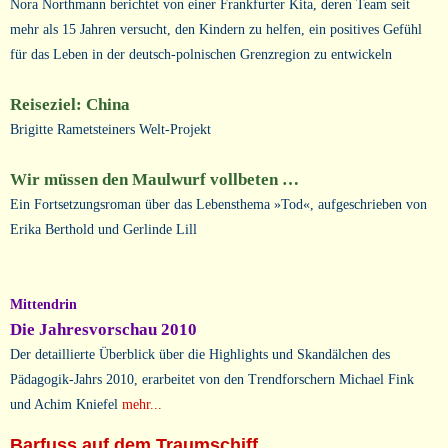
Nora Northmann berichtet von einer Frankfurter Kita, deren Team seit
mehr als 15 Jahren versucht, den Kindern zu helfen, ein positives Gefühl
für das Leben in der deutsch-polnischen Grenzregion zu entwickeln
Reiseziel: China
Brigitte Rametsteiners Welt-Projekt
Wir müssen den Maulwurf vollbeten …
Ein Fortsetzungsroman über das Lebensthema »Tod«, aufgeschrieben von
Erika Berthold und Gerlinde Lill
Mittendrin
Die Jahresvorschau 2010
Der detaillierte Überblick über die Highlights und Skandälchen des
Pädagogik-Jahrs 2010, erarbeitet von den Trendforschern Michael Fink
und Achim Kniefel
mehr...
Barfuss auf dem Traumschiff