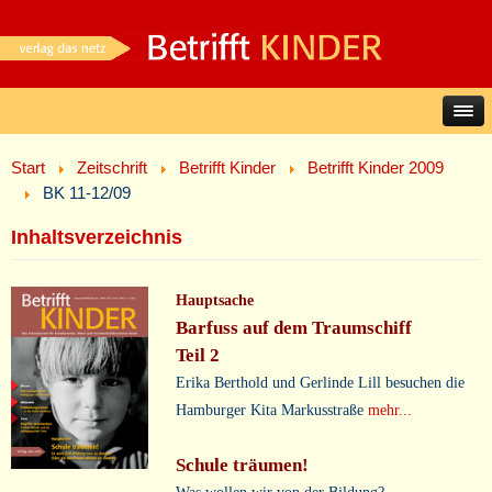
Start
Zeitschrift
Betrifft Kinder
Betrifft Kinder 2009
BK 11-12/09
Inhaltsverzeichnis
Hauptsache
Barfuss auf dem Traumschiff
Teil 2
Erika Berthold und Gerlinde Lill besuchen die
Hamburger Kita Markusstraße
mehr...
Schule träumen!