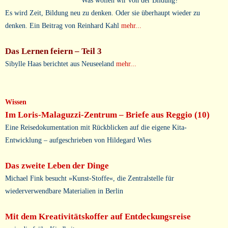
Was wollen wir von der Bildung?
Es wird Zeit, Bildung neu zu denken. Oder sie überhaupt wieder zu
denken. Ein Beitrag von Reinhard Kahl
mehr...
Das Lernen feiern – Teil 3
Sibylle Haas berichtet aus Neuseeland
mehr...
Wissen
Im Loris-Malaguzzi-Zentrum – Briefe aus Reggio (10)
Eine Reisedokumentation mit Rückblicken auf die eigene Kita-
Entwicklung – aufgeschrieben von Hildegard Wies
Das zweite Leben der Dinge
Michael Fink besucht »Kunst-Stoffe«, die Zentralstelle für
wiederverwendbare Materialien in Berlin
Mit dem Kreativitätskoffer auf Entdeckungsreise