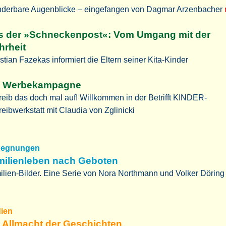
derbare Augenblicke – eingefangen von Dagmar Arzenbacher
s der »Schneckenpost«: Vom Umgang mit der
hrheit
stian Fazekas informiert die Eltern seiner Kita-Kinder
e Werbekampagne
eib das doch mal auf! Willkommen in der Betrifft KINDER-
eibwerkstatt mit Claudia von Zglinicki
egnungen
milienleben nach Geboten
lien-Bilder. Eine Serie von Nora Northmann und Volker Dörin
ien
 Allmacht der Geschichten