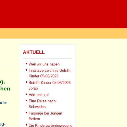
AKTUELL
Weil wir uns haben
Inhaltsverzeichnis Betrifft
Kinder 05-06/2026
g,
Betrifft Kinder 05-06/2026
ühen
vorab
Hört uns zu!
Eine Reise nach
udie
Schweden
Fürsorge bei Jungen
fördern
ug-
Die Kindergartenbewegung