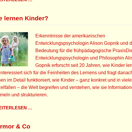
e lernen Kinder?
Erkenntnisse der amerikanischen
Entwicklungspsychologin Alison Gopnik und 
Bedeutung für die frühpädagogische PraxisDi
Entwicklungspsychologin und Philosophin Ali
Gopnik erforscht seit 20 Jahren, wie Kinder le
interessiert sich für die Feinheiten des Lernens und fragt danac
en im Detail funktioniert, wie Kinder – ganz konkret und in viel
elfällen – die Welt begreifen und verstehen, wie sie Informatio
eln und strukturieren.
ITERLESEN …
rmor & Co