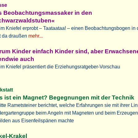
losse
s Beobachtungsmassaker in den
chwarzwaldstuben«
m Kniefel erprobt – Taataataa! – einen Beobachtungsbogen in 
t da draußen
mehr...
um Kinder einfach Kinder sind, aber Erwachsen
gendwie auch
m Kniefel präsentiert die Erziehungsratgeber-Vorschau
kstatt
 ist ein Magnet? Begegnungen mit der Technik
itte Rametsteiner berichtet, welche Erfahrungen sie mit ihrer Li
dergartengruppe beim Angeln mit Magneten und beim Erzeugen
ilden aus Eisenfeilspänen machte
kel-Krakel