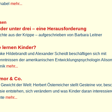
nabel
mehr...
sen
der unter drei – eine Herausforderung
chte aus der Krippe – aufgeschrieben von Barbara Leitner
 lernen Kinder?
ke Hildebrandt und Alexander Scheidt beschäftigen sich mit
enntnissen der amerikanischen Entwicklungspsychologin Aliso
nik
mehr...
mor & Co.
Gewicht der Welt: Herbert Österreicher stellt Gesteine vor, besc
sie entstehen, sich verändern und was Kinder daran interessie
nte
mehr...