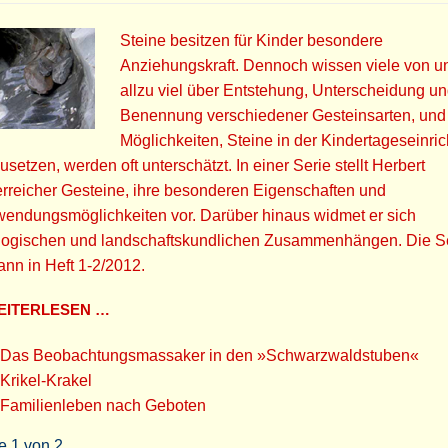
Steine besitzen für Kinder besondere
Anziehungskraft. Dennoch wissen viele von un
allzu viel über Entstehung, Unterscheidung u
Benennung verschiedener Gesteinsarten, und
Möglichkeiten, Steine in der Kindertageseinri
usetzen, werden oft unterschätzt. In einer Serie stellt Herbert
rreicher Gesteine, ihre besonderen Eigenschaften und
wendungsmöglichkeiten vor. Darüber hinaus widmet er sich
logischen und landschaftskundlichen Zusammenhängen. Die S
nn in Heft 1-2/2012.
ITERLESEN …
Das Beobachtungsmassaker in den »Schwarzwaldstuben«
Krikel-Krakel
Familienleben nach Geboten
e 1 von 2