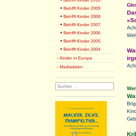
Betrifft Kinder 2010
G
Betrifft Kinder 2009
Da
Betrifft Kinder 2008
»S
Betrifft Kinder 2007
Achi
Betrifft Kinder 2006
Wel
Betrifft Kinder 2005
Betrifft Kinder 2004
War
ir
Kinder in Europa
Achi
Mediadaten
Wer
Was
Brig
Kin
Geb
Kri