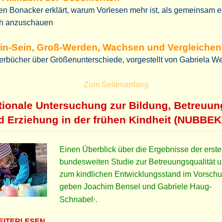
n Bonacker erklärt, warum Vorlesen mehr ist, als gemeinsam e
h anzuschauen
in-Sein, Groß-Werden, Wachsen und Vergleichen
erbücher über Größenunterschiede, vorgestellt von Gabriela W
Zum Seitenanfang
tionale Untersuchung zur Bildung, Betreuun
d Erziehung in der frühen Kindheit (NUBBEK
Einen Überblick über die Ergebnisse der erst
bundesweiten Studie zur Betreuungsqualität 
zum kindlichen Entwicklungsstand im Vorschul
geben Joachim Bensel und Gabriele Haug-
Schnabel
.
1
ITERLESEN …