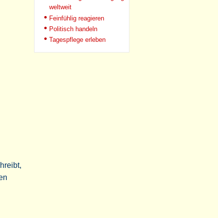
weltweit
Feinfühlig reagieren
Politisch handeln
Tagespflege erleben
n
hreibt,
ren