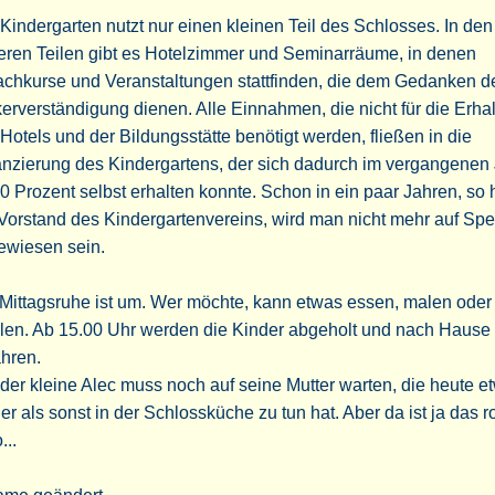
Kindergarten nutzt nur einen kleinen Teil des Schlosses. In den
eren Teilen gibt es Hotelzimmer und Seminarräume, in denen
achkurse und Veranstaltungen stattfinden, die dem Gedanken d
erverständigung dienen. Alle Einnahmen, die nicht für die Erha
Hotels und der Bildungsstätte benötigt werden, fließen in die
nzierung des Kindergartens, der sich dadurch im vergangenen
0 Prozent selbst erhalten konnte. Schon in ein paar Jahren, so h
Vorstand des Kindergartenvereins, wird man nicht mehr auf Sp
ewiesen sein.
Mittagsruhe ist um. Wer möchte, kann etwas essen, malen oder
elen. Ab 15.00 Uhr werden die Kinder abgeholt und nach Hause
hren.
der kleine Alec muss noch auf seine Mutter warten, die heute e
er als sonst in der Schlossküche zu tun hat. Aber da ist ja das r
...