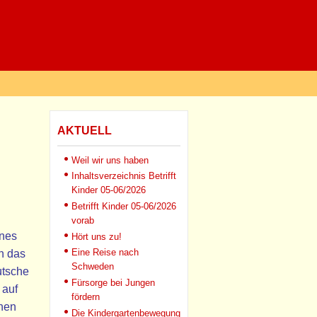
AKTUELL
Weil wir uns haben
Inhaltsverzeichnis Betrifft
Kinder 05-06/2026
Betrifft Kinder 05-06/2026
vorab
ines
Hört uns zu!
Eine Reise nach
ch das
Schweden
utsche
Fürsorge bei Jungen
 auf
fördern
chen
Die Kindergartenbewegung