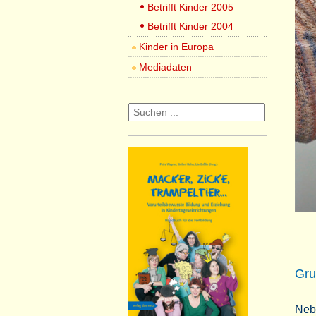
Betrifft Kinder 2005
Betrifft Kinder 2004
Kinder in Europa
Mediadaten
Gru
Neb