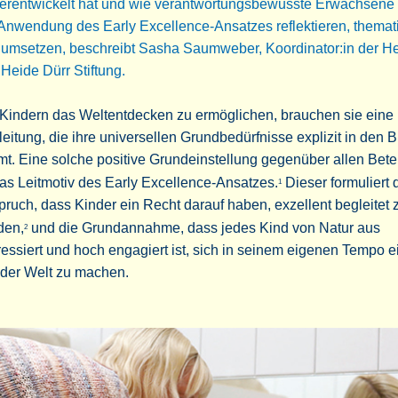
erentwickelt hat und wie verantwortungsbewusste Erwachsene 
Anwendung des Early Excellence-Ansatzes reflektieren, themat
 umsetzen, beschreibt Sasha Saumweber, Koordinator:in der H
Heide Dürr Stiftung.
Kindern das Weltentdecken zu ermöglichen, brauchen sie eine
eitung, die ihre universellen Grundbedürfnisse explizit in den B
t. Eine solche positive Grundeinstellung gegenüber allen Betei
das Leitmotiv des Early Excellence-Ansatzes.
Dieser formuliert 
1
ruch, dass Kinder ein Recht darauf haben, exzellent begleitet 
den,
und die Grundannahme, dass jedes Kind von Natur aus
2
ressiert und hoch engagiert ist, sich in seinem eigenen Tempo e
 der Welt zu machen.