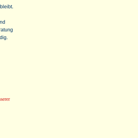
bleibt.
und
ratung
dig.
serer