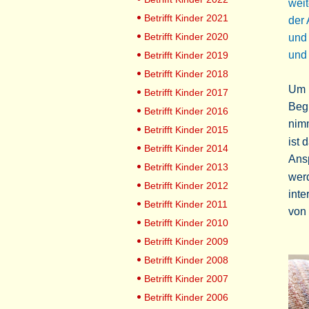
weit
Betrifft Kinder 2021
der 
Betrifft Kinder 2020
und
und 
Betrifft Kinder 2019
Betrifft Kinder 2018
Um 
Betrifft Kinder 2017
Begl
Betrifft Kinder 2016
nimm
Betrifft Kinder 2015
ist 
Betrifft Kinder 2014
Ansp
Betrifft Kinder 2013
wer
Betrifft Kinder 2012
inte
Betrifft Kinder 2011
von
Betrifft Kinder 2010
Betrifft Kinder 2009
Betrifft Kinder 2008
Betrifft Kinder 2007
Betrifft Kinder 2006