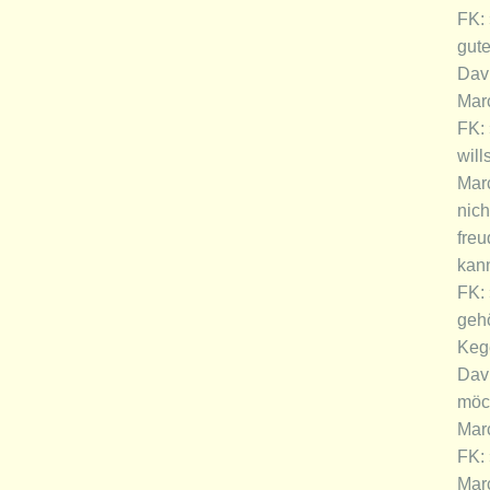
FK: 
gute
Davi
Marc
FK: 
will
Marc
nich
freu
kan
FK: 
gehö
Kege
Davi
möc
Marc
FK:
Marc