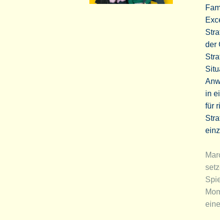
Fami
Exc
Stra
der 
Stra
Situ
Anwe
in e
für 
Str
ein
Marc
setz
Spie
Mome
eine