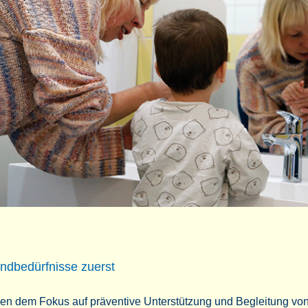
ndbedürfnisse zuerst
en dem Fokus auf präventive Unterstützung und Begleitung vo