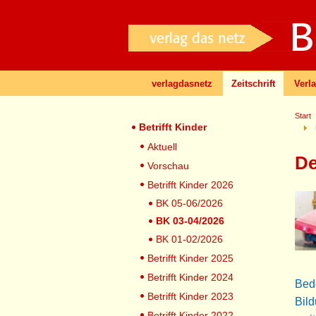
verlagdasnetz
Zeitschrift
Verl
Start
Betrifft Kinder
Aktuell
De
Vorschau
Betrifft Kinder 2026
BK 05-06/2026
BK 03-04/2026
BK 01-02/2026
Betrifft Kinder 2025
Betrifft Kinder 2024
Bed
Betrifft Kinder 2023
Bil
Betrifft Kinder 2022