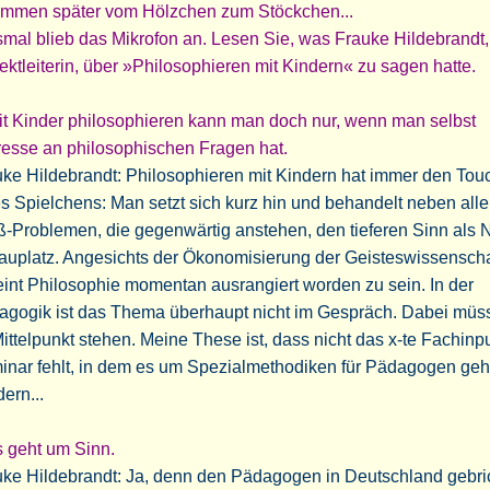
ommen später vom Hölzchen zum Stöckchen...
mal blieb das Mikrofon an. Lesen Sie, was Frauke Hildebrandt,
ektleiterin, über »Philosophieren mit Kindern« zu sagen hatte.
mit Kinder philosophieren kann man doch nur, wenn man selbst
resse an philosophischen Fragen hat.
ke Hildebrandt: Philosophieren mit Kindern hat immer den Tou
s Spielchens: Man setzt sich kurz hin und behandelt neben all
-Problemen, die gegenwärtig anstehen, den tieferen Sinn als 
auplatz. Angesichts der Ökonomisierung der Geisteswissensch
int Philosophie momentan ausrangiert worden zu sein. In der
agogik ist das Thema überhaupt nicht im Gespräch. Dabei müs
ittelpunkt stehen. Meine These ist, dass nicht das x-te Fachinpu
nar fehlt, in dem es um Spezialmethodiken für Pädagogen geh
ern...
es geht um Sinn.
ke Hildebrandt: Ja, denn den Pädagogen in Deutschland gebri