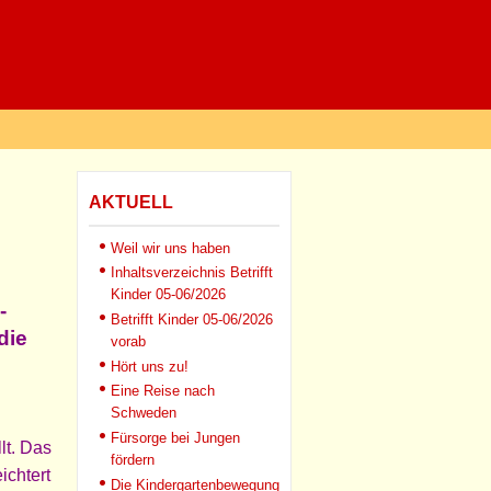
AKTUELL
Weil wir uns haben
Inhaltsverzeichnis Betrifft
Kinder 05-06/2026
-
Betrifft Kinder 05-06/2026
die
vorab
Hört uns zu!
Eine Reise nach
Schweden
Fürsorge bei Jungen
lt. Das
fördern
ichtert
Die Kindergartenbewegung