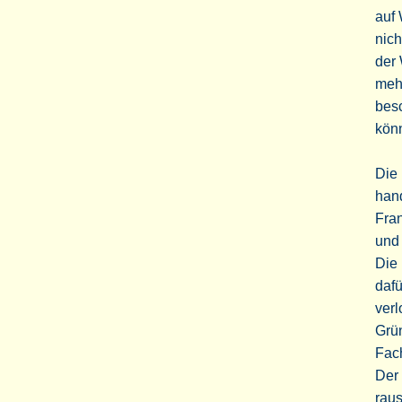
auf 
nic
der 
meh
besc
kön
Die 
hand
Fran
und 
Die 
dafü
verl
Grü
Fach
Der 
raus