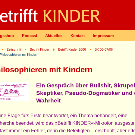
agsshop
Podcast
Aktuelles
Kontakt
Impressum
Zeitschrift
Betrifft Kinder
Betrifft Kinder 2006
BK 06-07/06
Philosophieren mit Kindern
ilosophieren mit Kindern
Ein Gespräch über Bullshit, Skrupel
Skeptiker, Pseudo-Dogmatiker und 
Wahrheit
eine Frage fürs Erste beantwortet, ein Thema behandelt, eine
erche beendet, wird das »Betrifft KINDER«-Mikrofon ausgestel
fast immer ein Fehler, denn die Beteiligten – erschöpft, aber erle