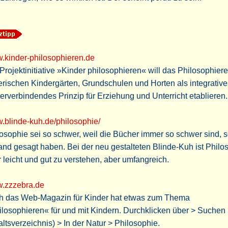
.kinder-philosophieren.de
Projektinitiative »Kinder philosophieren« will das Philosophiere
rischen Kindergärten, Grundschulen und Horten als integrativ
erverbindendes Prinzip für Erziehung und Unterricht etablieren.
.blinde-kuh.de/philosophie/
osophie sei so schwer, weil die Bücher immer so schwer sind, s
nd gesagt haben. Bei der neu gestalteten Blinde-Kuh ist Philo
 leicht und gut zu verstehen, aber umfangreich.
.zzzebra.de
h das Web-Magazin für Kinder hat etwas zum Thema
losophieren« für und mit Kindern. Durchklicken über > Suchen
altsverzeichnis) > In der Natur > Philosophie.