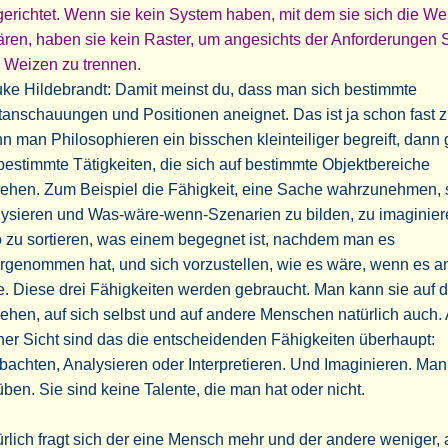
gerichtet. Wenn sie kein System haben, mit dem sie sich die Wel
ären, haben sie kein Raster, um angesichts der Anforderungen 
 Weizen zu trennen.
ke Hildebrandt: Damit meinst du, dass man sich bestimmte
anschauungen und Positionen aneignet. Das ist ja schon fast zu
 man Philosophieren ein bisschen kleinteiliger begreift, dann 
estimmte Tätigkeiten, die sich auf bestimmte Objektbereiche
ehen. Zum Beispiel die Fähigkeit, eine Sache wahrzunehmen, 
lysieren und Was-wäre-wenn-Szenarien zu bilden, zu imaginier
 zu sortieren, was einem begegnet ist, nachdem man es
rgenommen hat, und sich vorzustellen, wie es wäre, wenn es a
. Diese drei Fähigkeiten werden gebraucht. Man kann sie auf d
ehen, auf sich selbst und auf andere Menschen natürlich auch.
er Sicht sind das die entscheidenden Fähigkeiten überhaupt:
achten, Analysieren oder Interpretieren. Und Imaginieren. Ma
üben. Sie sind keine Talente, die man hat oder nicht.
rlich fragt sich der eine Mensch mehr und der andere weniger, 