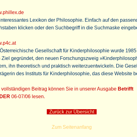
.phillex.de
interessantes Lexikon der Philosophie. Einfach auf den passe
hstaben klicken oder den Suchbegriff in die Suchmaske eingeb
.p4c.at
Österreichische Gesellschaft für Kinderphilosophie wurde 1985
 Ziel gegründet, den neuen Forschungszweig »Kinderphilosop
ern, ihn theoretisch und praktisch weiterzuentwickeln. Die Gesel
Trägerin des Instituts für Kinderphilosophie, das diese Website be
 vollständigen Beitrag können Sie in unserer Ausgabe
Betrifft
NDER
06-07/06 lesen.
Zurück zur Übersicht
Zum Seitenanfang