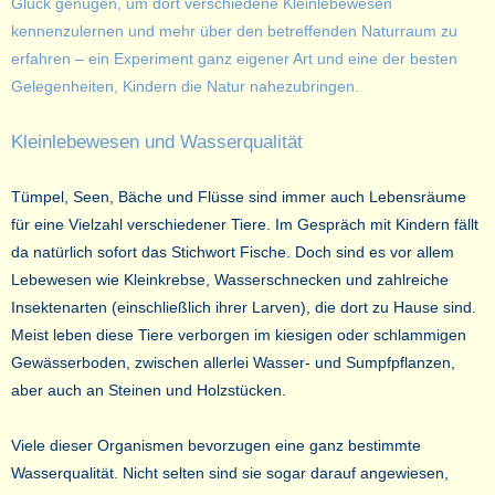
Glück genügen, um dort verschiedene Kleinlebewesen
kennenzulernen und mehr über den betreffenden Naturraum zu
erfahren – ein Experiment ganz eigener Art und eine der besten
Gelegenheiten, Kindern die Natur nahezubringen.
Kleinlebewesen und Wasserqualität
Tümpel, Seen, Bäche und Flüsse sind immer auch Lebensräume
für eine Vielzahl verschiedener Tiere. Im Gespräch mit Kindern fällt
da natürlich sofort das Stichwort Fische. Doch sind es vor allem
Lebewesen wie Kleinkrebse, Wasserschnecken und zahlreiche
Insektenarten (einschließlich ihrer Larven), die dort zu Hause sind.
Meist leben diese Tiere verborgen im kiesigen oder schlammigen
Gewässerboden, zwischen allerlei Wasser- und Sumpfpflanzen,
aber auch an Steinen und Holzstücken.
Viele dieser Organismen bevorzugen eine ganz bestimmte
Wasserqualität. Nicht selten sind sie sogar darauf angewiesen,