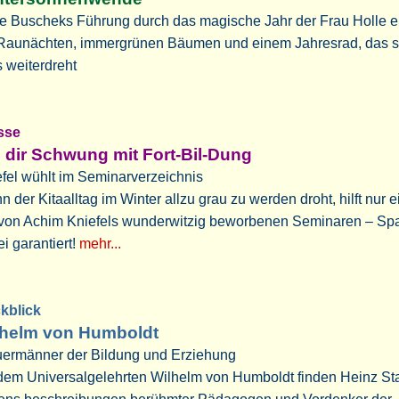
e Buscheks Führung durch das magische Jahr der Frau Holle e
 Raunächten, immergrünen Bäumen und einem Jahresrad, das s
s weiterdreht
sse
 dir Schwung mit Fort-Bil-Dung
fel wühlt im Seminarverzeichnis
 der Kitaalltag im Winter allzu grau zu werden droht, hilft nur 
 von Achim Kniefels wunderwitzig beworbenen Seminaren – Spa
i garantiert!
mehr...
kblick
lhelm von Humboldt
uermänner der Bildung und Erziehung
 dem Universalgelehrten Wilhelm von Humboldt finden Heinz St