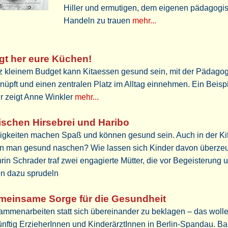
Hiller und ermutigen, dem eigenen pädagogi
Handeln zu trauen
mehr...
gt her eure Küchen!
z kleinem Budget kann Kitaessen gesund sein, mit der Pädagog
nüpft und einen zentralen Platz im Alltag einnehmen. Ein Beisp
r zeigt Anne Winkler
mehr...
schen Hirsebrei und Haribo
igkeiten machen Spaß und können gesund sein. Auch in der Ki
n man gesund naschen? Wie lassen sich Kinder davon überze
rin Schrader traf zwei engagierte Mütter, die vor Begeisterung 
en dazu sprudeln
meinsame Sorge für die Gesundheit
ammenarbeiten statt sich übereinander zu beklagen – das woll
nftig ErzieherInnen und KinderärztInnen in Berlin-Spandau. Ba