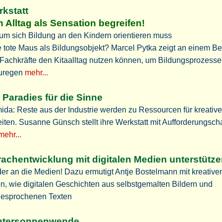
kstatt
 Alltag als Sensation begreifen!
um sich Bildung an den Kindern orientieren muss
 tote Maus als Bildungsobjekt? Marcel Pytka zeigt an einem Bei
Fachkräfte den Kitaalltag nutzen können, um Bildungsprozesse
uregen
mehr...
 Paradies für die Sinne
da: Reste aus der Industrie werden zu Ressourcen für kreativ
iten. Susanne Günsch stellt ihre Werkstatt mit Aufforderungsch
mehr...
achentwicklung mit digitalen Medien unterstütz
er an die Medien! Dazu ermutigt Antje Bostelmann mit kreative
n, wie digitalen Geschichten aus selbstgemalten Bildern und
gesprochenen Texten
ntersonnenwende