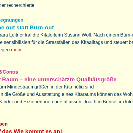
ner recherchierte
egnungen
e out statt Burn-out
ara Leitner traf die Kitaleiterin Susann Wolf. Nach einem Burn-o
e sensibilisiert für die Stressfallen des Kitaalltags und steuert 
egen
mehr...
&Contra
 Raum – eine unterschätzte Qualitätsgröße
um Mindestraumgrößen in der Kita nötig sind
in die Größe und Ausstattung eines Kitaraums können das Woh
Kinder und ErzieherInnen beeinflussen. Joachim Bensel im Int
sen
 das Wie kommt es an!