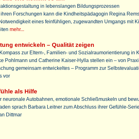
raktionsgestaltung in lebenslangen Bildungsprozessen
 ihren Forschungen kann die Kindheitspädagogin Regina Rem
 Notwendigkeit eines feinfühligen, zugewandten Umgangs mit K
eiten
mehr...
tung entwickeln – Qualität zeigen
Kompass zur Eltern-, Familien- und Sozialraumorientierung in K
ke Pohlmann und Catherine Kaiser-Hylla stellen ein – von Prax
schung gemeinsam entwickeltes – Programm zur Selbstevaluat
s vor
ühle als Hilfe
r neuronale Autobahnen, emotionale Schließmuskeln und bew
aden sprach Barbara Leitner zum Abschluss ihrer Gefühle-Serie
an Dittmar