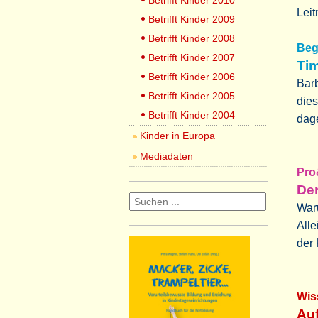
Betrifft Kinder 2010
Leit
Betrifft Kinder 2009
Betrifft Kinder 2008
Beg
Betrifft Kinder 2007
Tim
Betrifft Kinder 2006
Barb
Betrifft Kinder 2005
dies
Betrifft Kinder 2004
dag
Kinder in Europa
Mediadaten
Pro
Der
War
Alle
der 
Wis
Auf