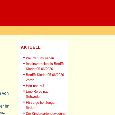
AKTUELL
Weil wir uns haben
Inhaltsverzeichnis Betrifft
Kinder 05-06/2026
Betrifft Kinder 05-06/2026
vorab
Hört uns zu!
Eine Reise nach
n von
Schweden
Fürsorge bei Jungen
er im
fördern
ena
Die Kindergartenbewegung