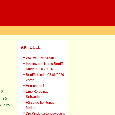
AKTUELL
Weil wir uns haben
Inhaltsverzeichnis Betrifft
Kinder 05-06/2026
Betrifft Kinder 05-06/2026
vorab
Hört uns zu!
Eine Reise nach
12
Schweden
en St.
Fürsorge bei Jungen
wie es
fördern
Die Kindergartenbewegung