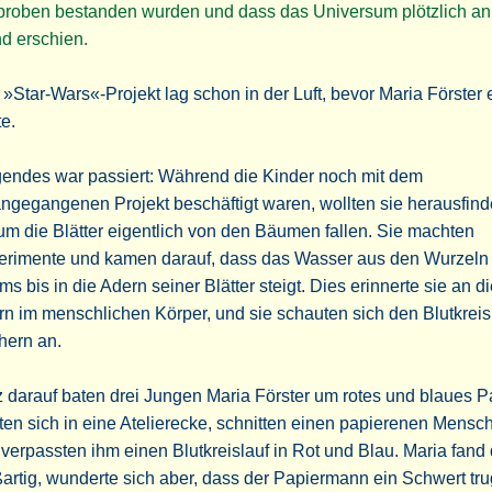
proben bestanden wurden und dass das Universum plötzlich an
d erschien.
»Star-Wars«-Projekt lag schon in der Luft, bevor Maria Förster 
e.
gendes war passiert: Während die Kinder noch mit dem
ngegangenen Projekt beschäftigt waren, wollten sie herausfind
m die Blätter eigentlich von den Bäumen fallen. Sie machten
erimente und kamen darauf, dass das Wasser aus den Wurzeln
s bis in die Adern seiner Blätter steigt. Dies erinnerte sie an d
n im menschlichen Körper, und sie schauten sich den Blutkreisl
hern an.
 darauf baten drei Jungen Maria Förster um rotes und blaues Pa
ten sich in eine Atelierecke, schnitten einen papierenen Mensc
verpassten ihm einen Blutkreislauf in Rot und Blau. Maria fand
artig, wunderte sich aber, dass der Papiermann ein Schwert tru