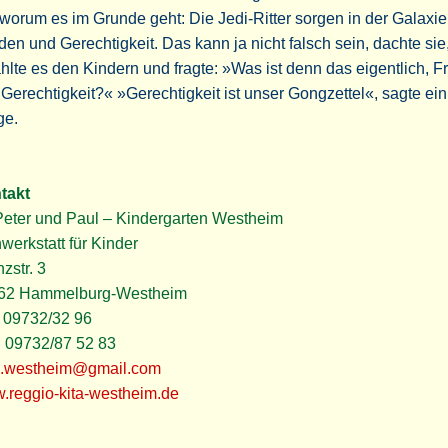
 worum es im Grunde geht: Die Jedi-Ritter sorgen in der Galaxie 
den und Gerechtigkeit. Das kann ja nicht falsch sein, dachte sie
hlte es den Kindern und fragte: »Was ist denn das eigentlich, F
Gerechtigkeit?« »Gerechtigkeit ist unser Gongzettel«, sagte ein
ge.
takt
Peter und Paul – Kindergarten Westheim
werkstatt für Kinder
zstr. 3
62 Hammelburg-Westheim
: 09732/32 96
: 09732/87 52 83
a.westheim@gmail.com
.reggio-kita-westheim.de