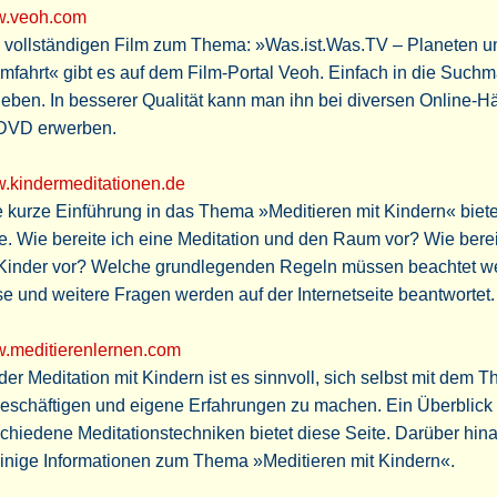
.veoh.com
 vollständigen Film zum Thema: »Was.ist.Was.TV – Planeten u
fahrt« gibt es auf dem Film-Portal Veoh. Einfach in die Such
eben. In besserer Qualität kann man ihn bei diversen Online-H
 DVD erwerben.
.kindermeditationen.de
 kurze Einführung in das Thema »Meditieren mit Kindern« biete
e. Wie bereite ich eine Meditation und den Raum vor? Wie berei
 Kinder vor? Welche grundlegenden Regeln müssen beachtet w
e und weitere Fragen werden auf der Internetseite beantwortet.
.meditierenlernen.com
der Meditation mit Kindern ist es sinnvoll, sich selbst mit dem 
eschäftigen und eigene Erfahrungen zu machen. Ein Überblick
chiedene Meditationstechniken bietet diese Seite. Darüber hina
inige Informationen zum Thema »Meditieren mit Kindern«.