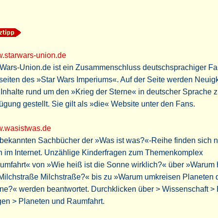
.starwars-union.de
rWars-Union.de ist ein Zusammenschluss deutschsprachiger F
eiten des »Star Wars Imperiums«. Auf der Seite werden Neuig
Inhalte rund um den »Krieg der Sterne« in deutscher Sprache z
ügung gestellt. Sie gilt als »die« Website unter den Fans.
.wasistwas.de
 bekannten Sachbücher der »Was ist was?«-Reihe finden sich 
h im Internet. Unzählige Kinderfragen zum Themenkomplex
umfahrt« von »Wie heiß ist die Sonne wirklich?« über »Warum 
Milchstraße Milchstraße?« bis zu »Warum umkreisen Planeten 
ne?« werden beantwortet. Durchklicken über > Wissenschaft >
gen > Planeten und Raumfahrt.