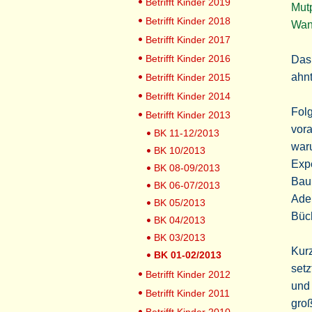
Betrifft Kinder 2019
Mut
Betrifft Kinder 2018
Wan
Betrifft Kinder 2017
Betrifft Kinder 2016
Das 
ahnt
Betrifft Kinder 2015
Betrifft Kinder 2014
Fol
Betrifft Kinder 2013
vora
BK 11-12/2013
waru
BK 10/2013
Exp
BK 08-09/2013
Baum
BK 06-07/2013
Ader
BK 05/2013
Büc
BK 04/2013
BK 03/2013
Kurz
BK 01-02/2013
setz
Betrifft Kinder 2012
und 
Betrifft Kinder 2011
groß