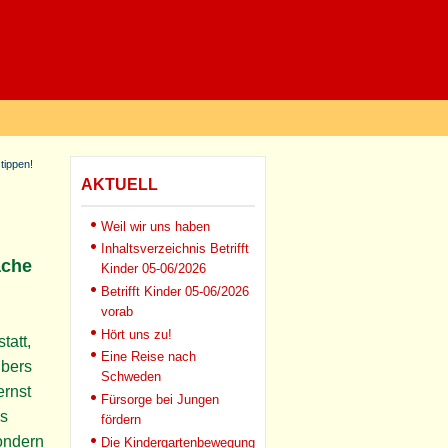
tippen!
AKTUELL
Weil wir uns haben
Inhaltsverzeichnis Betrifft
ache
Kinder 05-06/2026
Betrifft Kinder 05-06/2026
vorab
Hört uns zu!
tatt,
Eine Reise nach
übers
Schweden
ernst
Fürsorge bei Jungen
es
fördern
sondern
Die Kindergartenbewegung