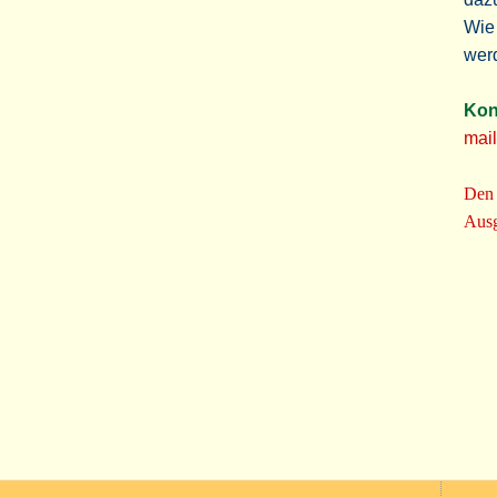
Wie
wer
Kon
mail
Den 
Ausg