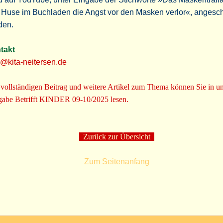
 Huse im Buchladen die Angst vor den Masken verlor«, angesc
den.
takt
@kita-neitersen.de
vollständigen Beitrag und weitere Artikel zum Thema können Sie in un
abe Betrifft KINDER 09-10/2025 lesen.
Zurück zur Übersicht
Zum Seitenanfang