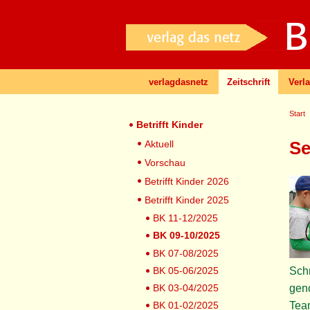
verlagdasnetz
Zeitschrift
Verl
Start
Betrifft Kinder
Se
Aktuell
Vorschau
Betrifft Kinder 2026
Betrifft Kinder 2025
BK 11-12/2025
BK 09-10/2025
BK 07-08/2025
BK 05-06/2025
Schr
BK 03-04/2025
geno
BK 01-02/2025
Team