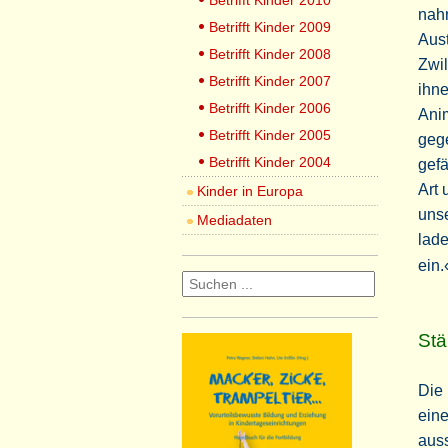
Betrifft Kinder 2010
nah
Betrifft Kinder 2009
Aust
Betrifft Kinder 2008
Zwil
Betrifft Kinder 2007
ihne
Betrifft Kinder 2006
Anim
Betrifft Kinder 2005
geg
Betrifft Kinder 2004
gefä
Art
Kinder in Europa
unse
Mediadaten
lad
ein.
Stä
Die 
eine
auss