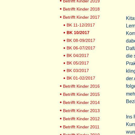
Betrifft Kinder 2019
Betrifft Kinder 2018
Betrifft Kinder 2017
Kita
BK 11-12/2017
Lern
BK 10/2017
Komm
BK 08-09/2017
dabe
BK 06-07/2017
Dafü
BK 04/2017
die 
BK 05/2017
Prak
BK 03/2017
klin
BK 01-02/2017
der 
folg
Betrifft Kinder 2016
mehr
Betrifft Kinder 2015
Bez
Betrifft Kinder 2014
Betrifft Kinder 2013
Ins
Betrifft Kinder 2012
Kurs
Betrifft Kinder 2011
wur