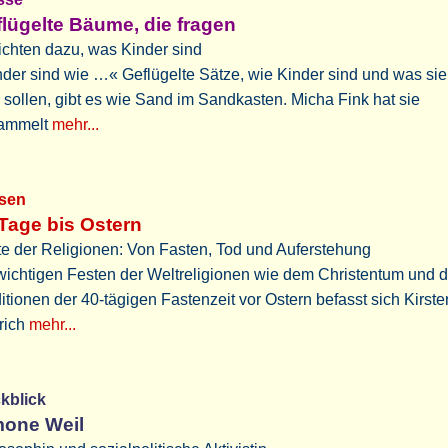
lügelte Bäume, die fragen
chten dazu, was Kinder sind
der sind wie …« Geflügelte Sätze, wie Kinder sind und was sie
 sollen, gibt es wie Sand im Sandkasten. Micha Fink hat sie
ammelt
mehr...
ssen
Tage bis Ostern
e der Religionen: Von Fasten, Tod und Auferstehung
wichtigen Festen der Weltreligionen wie dem Christentum und 
itionen der 40-tägigen Fastenzeit vor Ostern befasst sich Kirste
rich
mehr...
ckblick
mone Weil