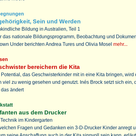
gegnungen
ehörigkeit, Sein und Werden
kindliche Bildung in Australien, Teil 1
r das nationale Bildungsprogramm, Beobachtung und Dokumen
Down Under berichten Andrea Tures und Olivia Mosel
mehr...
ssen
chwister bereichern die Kita
Potential, das Geschwisterkinder mit in eine Kita bringen, wird 
 viel zu wenig gesehen und genutzt. Inés Brock setzt sich ein, 
 das ändert
rkstatt
fanten aus dem Drucker
-Technik im Kindergarten
welchen Fragen und Gedanken ein 3-D-Drucker Kinder anregt 
m seine Anschaffung auch in der Kita sinnvoll sein kann, erläut