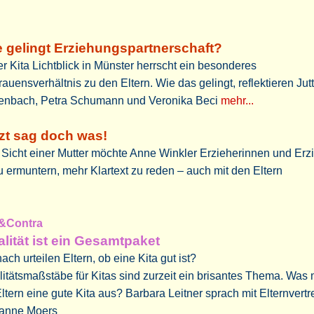
 gelingt Erziehungspartnerschaft?
er Kita Lichtblick in Münster herrscht ein besonderes
rauensverhältnis zu den Eltern. Wie das gelingt, reflektieren Jut
enbach, Petra Schumann und Veronika Beci
mehr...
zt sag doch was!
Sicht einer Mutter möchte Anne Winkler Erzieherinnen und Erz
 ermuntern, mehr Klartext zu reden – auch mit den Eltern
&Contra
lität ist ein Gesamtpaket
ch urteilen Eltern, ob eine Kita gut ist?
itätsmaßstäbe für Kitas sind zurzeit ein brisantes Thema. Was
Eltern eine gute Kita aus? Barbara Leitner sprach mit Elternvertr
anne Moers