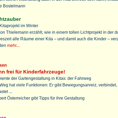
je Bostelmann
htzauber
Kitaprojekt im Winter
on Thielemann erzählt, wie in einem tollen Lichtprojekt in der 
eszeit alle Räume einer Kita – und damit auch die Kinder – ver
den
mehr...
ssen
n frei für Kinderfahrzeuge!
ente der Gartengestaltung in Kitas: der Fahrweg
Weg hat viele Funktionen: Er gibt Bewegungsanreiz, verbindet,
stet ...
ert Österreicher gibt Tipps für ihre Gestaltung
osse