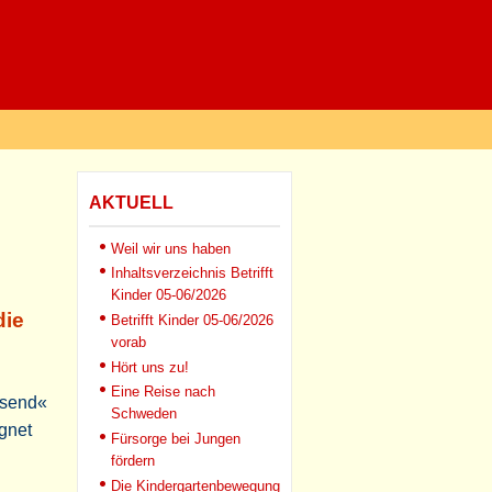
AKTUELL
Weil wir uns haben
Inhaltsverzeichnis Betrifft
Kinder 05-06/2026
die
Betrifft Kinder 05-06/2026
vorab
Hört uns zu!
Eine Reise nach
esend«
Schweden
gnet
Fürsorge bei Jungen
fördern
Die Kindergartenbewegung