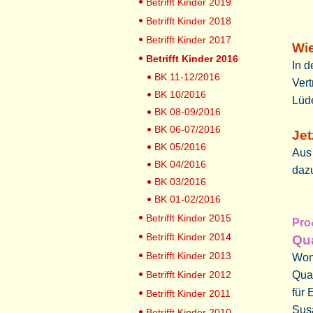
Betrifft Kinder 2019
Betrifft Kinder 2018
Betrifft Kinder 2017
Wie
Betrifft Kinder 2016
In d
BK 11-12/2016
Vert
BK 10/2016
Lüd
BK 08-09/2016
BK 06-07/2016
Jet
BK 05/2016
Aus 
BK 04/2016
dazu
BK 03/2016
BK 01-02/2016
Betrifft Kinder 2015
Pro
Betrifft Kinder 2014
Qua
Betrifft Kinder 2013
Wona
Betrifft Kinder 2012
Qual
für 
Betrifft Kinder 2011
Sus
Betrifft Kinder 2010