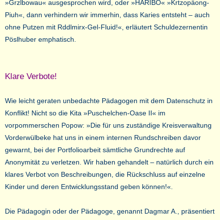
»Grzlbowau« ausgesprochen wird, oder »HARIBO« »Krtzopäong-
Piuh«, dann verhindern wir immerhin, dass Karies entsteht – auch
ohne Putzen mit Rddlmirx-Gel-Fluid!«, erläutert Schuldezernentin
Pöslhuber emphatisch.
Klare Verbote!
Wie leicht geraten unbedachte Pädagogen mit dem Datenschutz in
Konflikt! Nicht so die Kita »Puschelchen-Oase II« im
vorpommerschen Popow: »Die für uns zuständige Kreisverwaltung
Vorderwülbeke hat uns in einem internen Rundschreiben davor
gewarnt, bei der Portfolioarbeit sämtliche Grundrechte auf
Anonymität zu verletzen. Wir haben gehandelt – natürlich durch ein
klares Verbot von Beschreibungen, die Rückschluss auf einzelne
Kinder und deren Entwicklungsstand geben können!«.
Die Pädagogin oder der Pädagoge, genannt Dagmar A., präsentiert