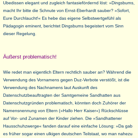
Ubedissen elegant und zugleich fantasiefördernd löst: »Dingsbums,
macht Ihr bitte die Schnute von Ernst-Eberhardt sauber? »Sofort,
Eure Durchlaucht!« Es hebe das eigene Selbstwertgefühl als
Pädagogin eminent, berichtet Dingsbums begeistert vom Sinn
dieser Regelung.
Äußerst problematisch!
Wie redet man eigentlich Eltern rechtlich sauber an? Während die
Verwendung des Vornamens gegen Duz-Verbote verstößt, ist die
Verwendung des Nachnamens laut Auskunft des
Datenschutzbeauftragten der Samtgemeine Sandhatten aus
Datenschutzgründen problematisch, könnten doch Zuhörer der
Namensnennung von Eltern (»Hallo Herr Kaiser«) Rückschlüsse
auf Vor- und Zunamen der Kinder ziehen. Die »Sandhattener
Hausschuhzwerge« fanden darauf eine einfache Lösung: »Da gab
es früher sogar einen ulkigen deutschen Teilstaat, wo man nahezu