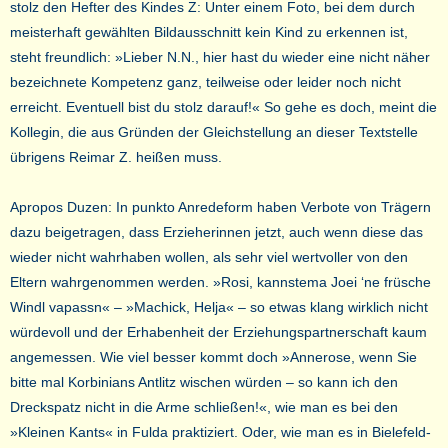
stolz den Hefter des Kindes Z: Unter einem Foto, bei dem durch
meisterhaft gewählten Bildausschnitt kein Kind zu erkennen ist,
steht freundlich: »Lieber N.N., hier hast du wieder eine nicht näher
bezeichnete Kompetenz ganz, teilweise oder leider noch nicht
erreicht. Eventuell bist du stolz darauf!« So gehe es doch, meint die
Kollegin, die aus Gründen der Gleichstellung an dieser Textstelle
übrigens Reimar Z. heißen muss.
Apropos Duzen: In punkto Anredeform haben Verbote von Trägern
dazu beigetragen, dass Erzieherinnen jetzt, auch wenn diese das
wieder nicht wahrhaben wollen, als sehr viel wertvoller von den
Eltern wahrgenommen werden. »Rosi, kannstema Joei ‘ne früsche
Windl vapassn« – »Machick, Helja« – so etwas klang wirklich nicht
würdevoll und der Erhabenheit der Erziehungspartnerschaft kaum
angemessen. Wie viel besser kommt doch »Annerose, wenn Sie
bitte mal Korbinians Antlitz wischen würden – so kann ich den
Dreckspatz nicht in die Arme schließen!«, wie man es bei den
»Kleinen Kants« in Fulda praktiziert. Oder, wie man es in Bielefeld-