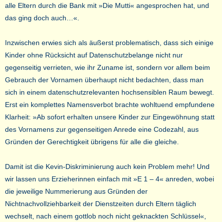
alle Eltern durch die Bank mit »Die Mutti« angesprochen hat, und
das ging doch auch…«.
Inzwischen erwies sich als äußerst problematisch, dass sich einige
Kinder ohne Rücksicht auf Datenschutzbelange nicht nur
gegenseitig verrieten, wie ihr Zuname ist, sondern vor allem beim
Gebrauch der Vornamen überhaupt nicht bedachten, dass man
sich in einem datenschutzrelevanten hochsensiblen Raum bewegt.
Erst ein komplettes Namensverbot brachte wohltuend empfundene
Klarheit: »Ab sofort erhalten unsere Kinder zur Eingewöhnung statt
des Vornamens zur gegenseitigen Anrede eine Codezahl, aus
Gründen der Gerechtigkeit übrigens für alle die gleiche.
Damit ist die Kevin-Diskriminierung auch kein Problem mehr! Und
wir lassen uns Erzieherinnen einfach mit »E 1 – 4« anreden, wobei
die jeweilige Nummerierung aus Gründen der
Nichtnachvollziehbarkeit der Dienstzeiten durch Eltern täglich
wechselt, nach einem gottlob noch nicht geknackten Schlüssel«,