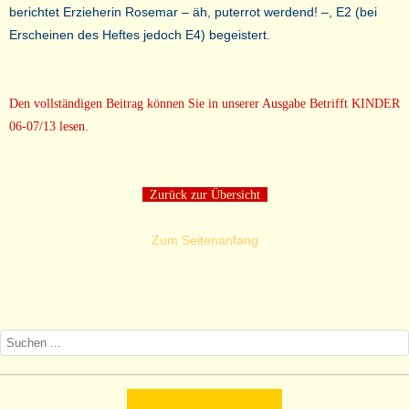
berichtet Erzieherin Rosemar – äh, puterrot werdend! –, E2 (bei
Erscheinen des Heftes jedoch E4) begeistert.
Den vollständigen Beitrag können Sie in unserer Ausgabe Betrifft KINDER
06-07/13 lesen.
Zurück zur Übersicht
Zum Seitenanfang