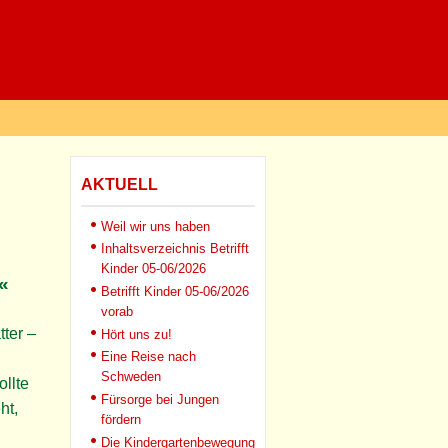
AKTUELL
Weil wir uns haben
Inhaltsverzeichnis Betrifft
Kinder 05-06/2026
«
Betrifft Kinder 05-06/2026
vorab
tter –
Hört uns zu!
Eine Reise nach
Schweden
llte
Fürsorge bei Jungen
ht,
fördern
Die Kindergartenbewegung