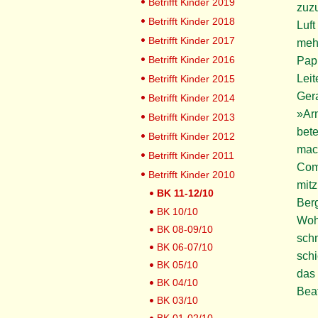
Betrifft Kinder 2019
zuzu
Betrifft Kinder 2018
Luft
Betrifft Kinder 2017
meh
Betrifft Kinder 2016
Papi
Leit
Betrifft Kinder 2015
Ger
Betrifft Kinder 2014
»Ar
Betrifft Kinder 2013
bete
Betrifft Kinder 2012
mach
Betrifft Kinder 2011
Com
Betrifft Kinder 2010
mitz
BK 11-12/10
Ber
BK 10/10
Wohl
BK 08-09/10
sch
BK 06-07/10
schi
BK 05/10
das 
BK 04/10
Beat
BK 03/10