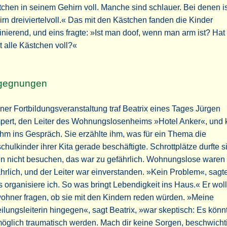
chen in seinem Gehirn voll. Manche sind schlauer. Bei denen i
rn dreiviertelvoll.« Das mit den Kästchen fanden die Kinder
inierend, und eins fragte: »Ist man doof, wenn man arm ist? Ha
t alle Kästchen voll?«
gegnungen
iner Fortbildungsveranstaltung traf Beatrix eines Tages Jürgen
pert, den Leiter des Wohnungslosenheims »Hotel Anker«, und
ihm ins Gespräch. Sie erzählte ihm, was für ein Thema die
chulkinder ihrer Kita gerade beschäftigte. Schrottplätze durfte s
n nicht besuchen, das war zu gefährlich. Wohnungslose waren 
hrlich, und der Leiter war einverstanden. »Kein Problem«, sagte
 organisiere ich. So was bringt Lebendigkeit ins Haus.« Er woll
ohner fragen, ob sie mit den Kindern reden würden. »Meine
ilungsleiterin hingegen«, sagt Beatrix, »war skeptisch: Es könn
glich traumatisch werden. Mach dir keine Sorgen, beschwichti