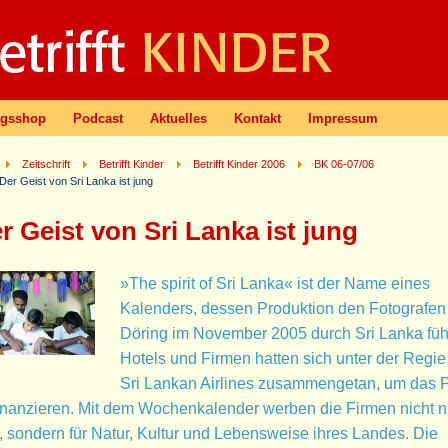
agsshop
Podcast
Aktuelles
Kontakt
Impressum
Zeitschrift
Betrifft Kinder
Betrifft Kinder 2006
BK 06-07/06
Der Geist von Sri Lanka ist jung
r Geist von Sri Lanka ist jung
»The spirit of Sri Lanka« ist der Name eines
Kalenders, dessen Produktion den Fotografen
Döring im November 2005 durch Sri Lanka füh
Hotels und Firmen hatten sich unter der Regie
Sri Lankan Airlines zusammengetan, um das P
inanzieren. Mit dem Wochenkalender werben die Firmen nicht nu
, sondern für Natur, Kultur und Lebensweise ihres Landes. Die