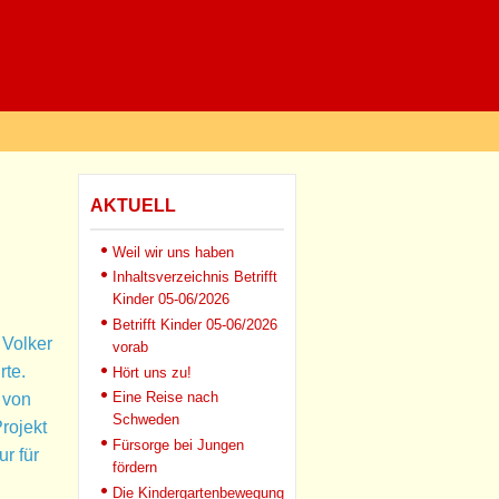
AKTUELL
Weil wir uns haben
Inhaltsverzeichnis Betrifft
Kinder 05-06/2026
Betrifft Kinder 05-06/2026
 Volker
vorab
rte.
Hört uns zu!
Eine Reise nach
 von
Schweden
rojekt
Fürsorge bei Jungen
r für
fördern
Die Kindergartenbewegung