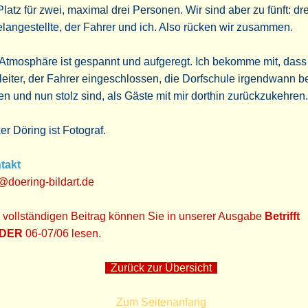
Platz für zwei, maximal drei Personen. Wir sind aber zu fünft: dre
langestellte, der Fahrer und ich. Also rücken wir zusammen.
Atmosphäre ist gespannt und aufgeregt. Ich bekomme mit, das
eiter, der Fahrer eingeschlossen, die Dorfschule irgendwann b
n und nun stolz sind, als Gäste mit mir dorthin zurückzukehren.
er Döring ist Fotograf.
takt
@doering-bildart.de
 vollständigen Beitrag können Sie in unserer Ausgabe
Betrifft
NDER
06-07/06 lesen.
Zurück zur Übersicht
Zum Seitenanfang