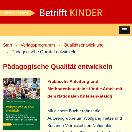
Start
Verlagsprogramm
Qualitätsentwicklung
Pädagogische Qualität entwickeln
Pädagogische Qualität entwickeln
Praktische Anleitung und
Methodenbausteine für die Arbeit mit
dem Nationalen Kriterienkatalog
Mit diesem Buch ergänzt die
Autorengruppe um Wolfgang Tietze und
Susanne Viernickel den Nationalen