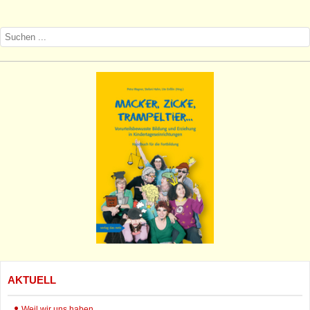
AKTUELL
Weil wir uns haben