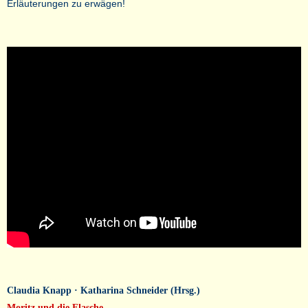
Erläuterungen zu erwägen!
Claudia Knapp · Katharina Schneider (Hrsg.)
Moritz und die Flasche