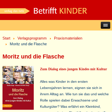
Start
Verlagsprogramm
Praxismaterialien
Moritz und die Flasche
Moritz und die Flasche
Zum Dialog eines jungen Kindes mit Kultur
Alles was Kinder in den ersten
Lebensjahren lernen, eignen sie sich in
ihrem Alltag an. Wie tun sie das und welche
Rolle spielen dabei Erwachsene und
Kulturgüter? Was erfährt ein Kleinkind,